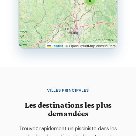
6
Leaflet
|
© OpenStreetMap contributors
VILLES PRINCIPALES
Les destinations les plus
demandées
Trouvez rapidement un pisciniste dans les