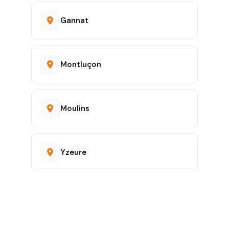
Gannat
Montluçon
Moulins
Yzeure