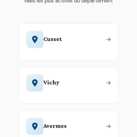
villes les plus actives du département
Cusset
Vichy
Avermes