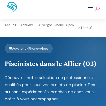
Accueil
Annuaire
Auvergne-Rhône-Alpes
>
>
>
Allier (03)
Auvergne-Rhône-Alpes
Piscinistes dans le Allier (03)
Découvrez notre sélection de professionnels
qualifiés pour tous vos projets de piscine. Des
artisans expérimentés, proches de chez vous,
prêts à vous accompagner.