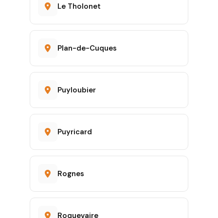
Le Tholonet
Plan-de-Cuques
Puyloubier
Puyricard
Rognes
Roquevaire