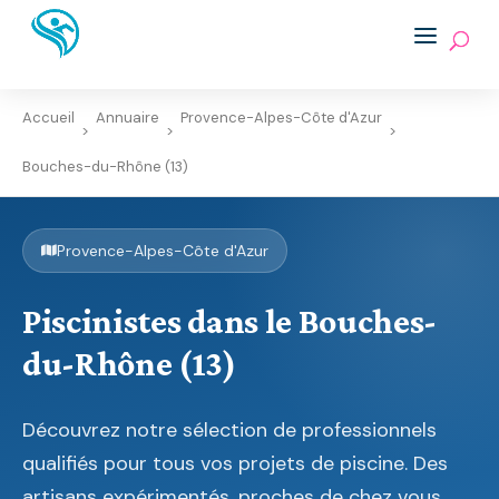
Accueil
Annuaire
Provence-Alpes-Côte d'Azur
>
>
>
Bouches-du-Rhône (13)
Provence-Alpes-Côte d'Azur
Piscinistes dans le Bouches-
du-Rhône (13)
Découvrez notre sélection de professionnels
qualifiés pour tous vos projets de piscine. Des
artisans expérimentés, proches de chez vous,