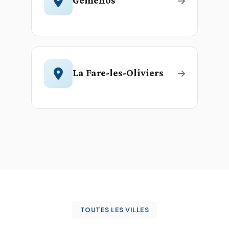
Gémenos
La Fare-les-Oliviers
TOUTES LES VILLES