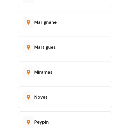
Marignane
Martigues
Miramas
Noves
Peypin