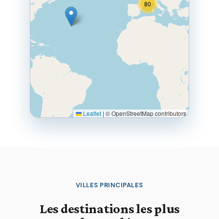
80
Leaflet
|
© OpenStreetMap contributors
VILLES PRINCIPALES
Les destinations les plus