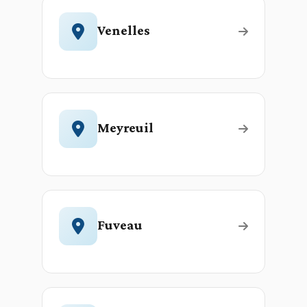
Venelles
Meyreuil
Fuveau