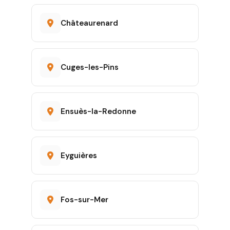
Châteaurenard
Cuges-les-Pins
Ensuès-la-Redonne
Eyguières
Fos-sur-Mer