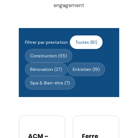
engagement
Filtrer par prestation :
Toutes (81)
Construction (55)
Rénovation (27)
Entretien (19)
Spa & Bien-être (7)
ACM –
Ferre