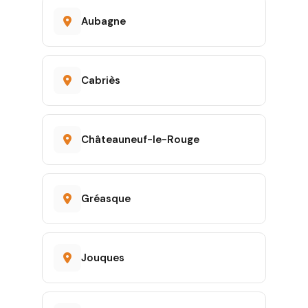
Aubagne
Cabriès
Châteauneuf-le-Rouge
Gréasque
Jouques