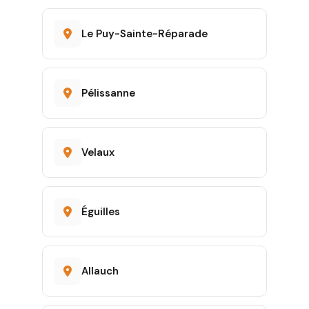
Le Puy-Sainte-Réparade
Pélissanne
Velaux
Éguilles
Allauch