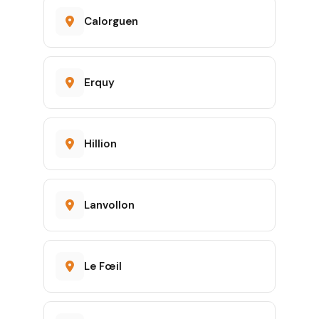
Calorguen
Erquy
Hillion
Lanvollon
Le Fœil