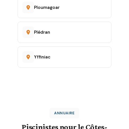
Ploumagoar
Plédran
Yffiniac
ANNUAIRE
Piscinistes pour le Côtes-