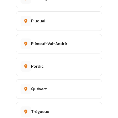
Pludual
Pléneuf-Val-André
Pordic
Quévert
Trégueux