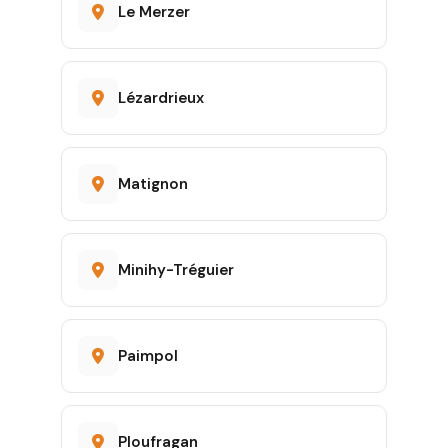
Le Merzer
Lézardrieux
Matignon
Minihy-Tréguier
Paimpol
Ploufragan