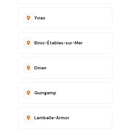
Yvias
Binic-Étables-sur-Mer
Dinan
Guingamp
Lamballe-Armor