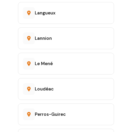
Langueux
Lannion
Le Mené
Loudéac
Perros-Guirec