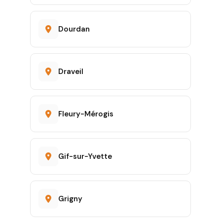
Dourdan
Draveil
Fleury-Mérogis
Gif-sur-Yvette
Grigny