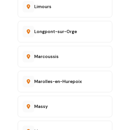
Limours
Longpont-sur-Orge
Marcoussis
Marolles-en-Hurepoix
Massy