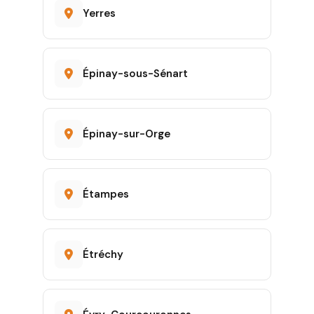
Yerres
Épinay-sous-Sénart
Épinay-sur-Orge
Étampes
Étréchy