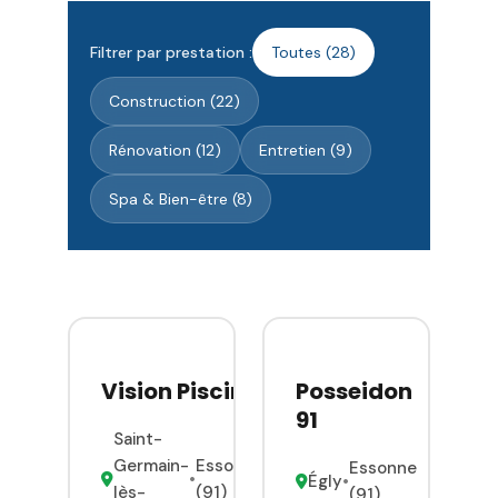
Filtrer par prestation :
Toutes (28)
Construction (22)
Rénovation (12)
Entretien (9)
Spa & Bien-être (8)
Vision Piscine
Posseidon
91
Saint-
Germain-
Essonne
Essonne
•
Égly
•
lès-
(91)
(91)