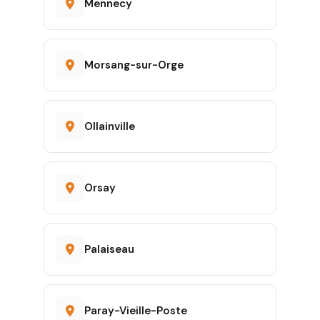
Mennecy
Morsang-sur-Orge
Ollainville
Orsay
Palaiseau
Paray-Vieille-Poste