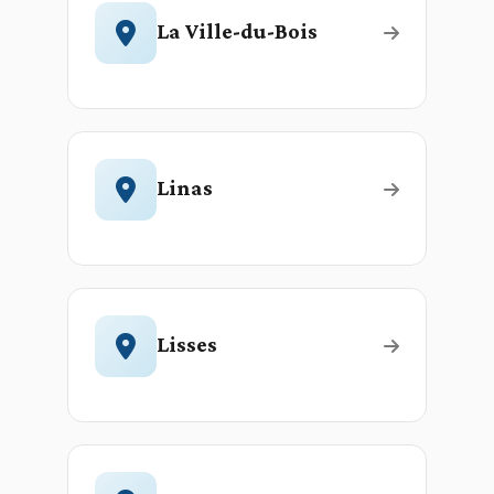
La Ville-du-Bois
Linas
Lisses