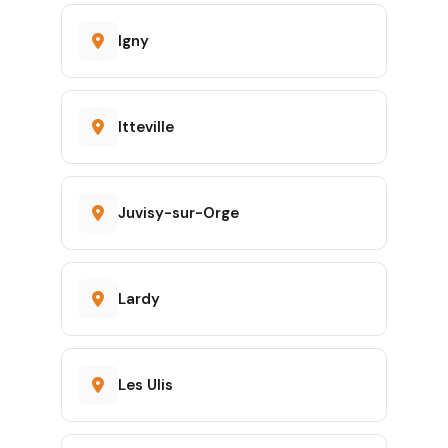
Igny
Itteville
Juvisy-sur-Orge
Lardy
Les Ulis