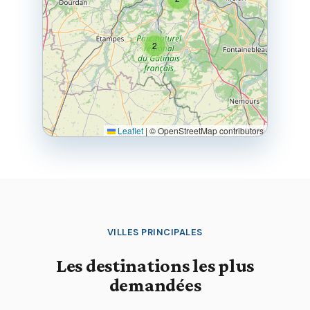
2
Leaflet
|
© OpenStreetMap contributors
VILLES PRINCIPALES
Les destinations les plus
demandées