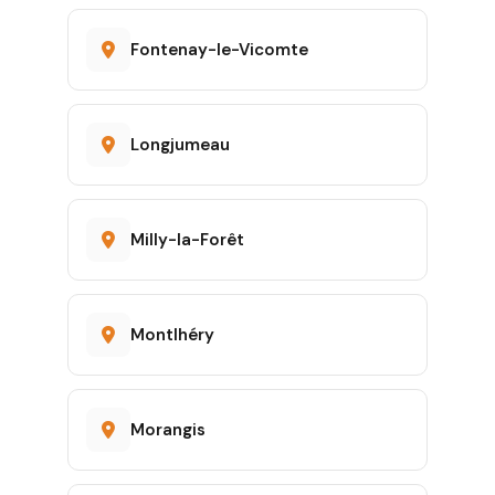
Fontenay-le-Vicomte
Longjumeau
Milly-la-Forêt
Montlhéry
Morangis