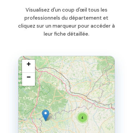
Visualisez d'un coup d'œil tous les
professionnels du département et
cliquez sur un marqueur pour accéder à
leur fiche détaillée.
+
−
4