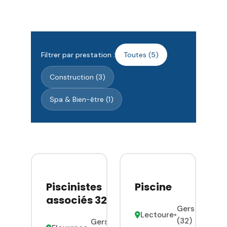
Filtrer par prestation :
Toutes (5)
Construction (3)
Spa & Bien-être (1)
Piscinistes
Piscine
associés 32
Gers
Lectoure
•
(32)
Gers