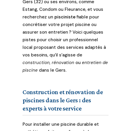
Gers (32) ou ses environs, comme
Estang, Condom ou Fleurance, et vous
recherchez un
pisciniste
fiable pour
concrétiser votre projet piscine ou
assurer son entretien ? Voici quelques
pistes pour choisir un professionnel
local proposant des services adaptés à
vos besoins, qu’il s’agisse de
construction, rénovation
ou
entretien de
piscine
dans le Gers.
Construction et rénovation de
piscines dans le Gers : des
experts à votre service
Pour installer une piscine durable et