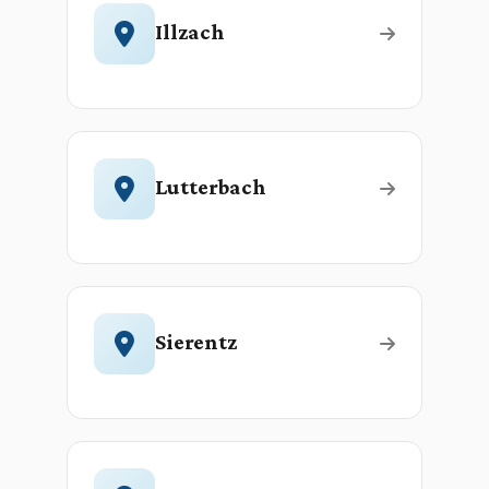
Illzach
Lutterbach
Sierentz