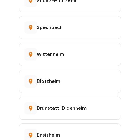
Soultz-Haut-Rhin
Spechbach
Wittenheim
Blotzheim
Brunstatt-Didenheim
Ensisheim