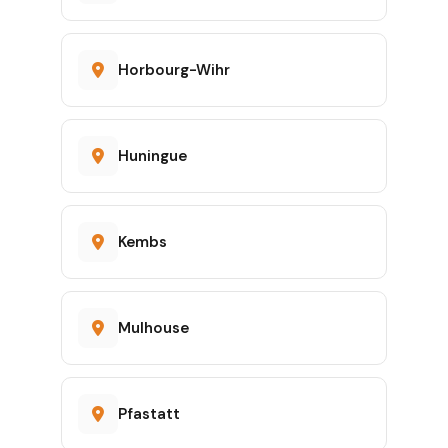
Horbourg-Wihr
Huningue
Kembs
Mulhouse
Pfastatt