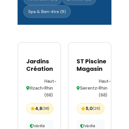
Spa & Bien-être (9)
Jardins
ST Piscine
Création
Magasin
Haut-
Haut-
Illzach
•
Rhin
Sierentz
•
Rhin
(68)
(68)
4,8
5,0
(38)
(29)
Vérifié
Vérifié