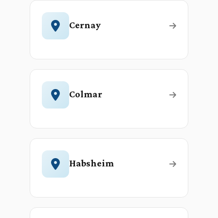
Cernay
Colmar
Habsheim