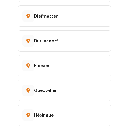
Diefmatten
Durlinsdorf
Friesen
Guebwiller
Hésingue