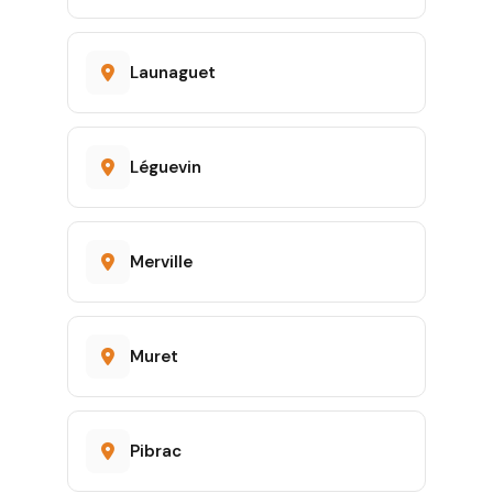
Launaguet
Léguevin
Merville
Muret
Pibrac