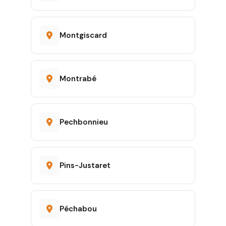
Montgiscard
Montrabé
Pechbonnieu
Pins-Justaret
Péchabou