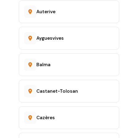
Auterive
Ayguesvives
Balma
Castanet-Tolosan
Cazères