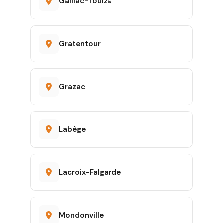
Gaillac-Toulza
Gratentour
Grazac
Labège
Lacroix-Falgarde
Mondonville