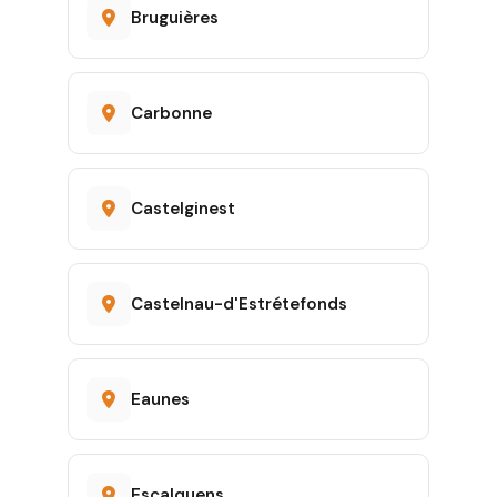
Bruguières
Carbonne
Castelginest
Castelnau-d'Estrétefonds
Eaunes
Escalquens