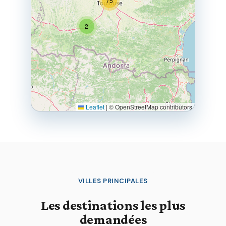
75
2
Leaflet
|
© OpenStreetMap contributors
VILLES PRINCIPALES
Les destinations les plus
demandées