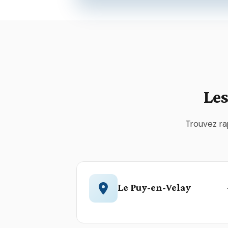
Les
Trouvez ra
Le Puy-en-Velay