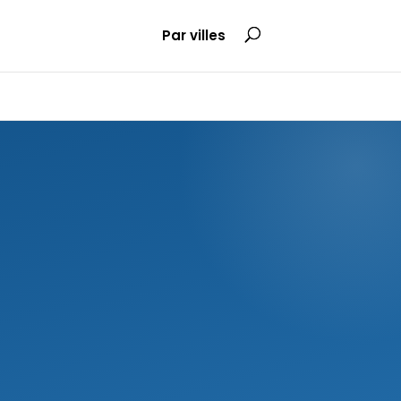
Par villes