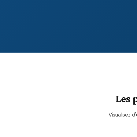
Les 
Visualisez d