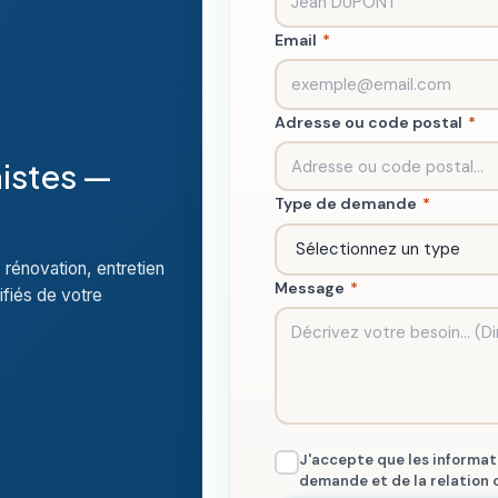
Email
*
Adresse ou code postal
*
nistes —
Type de demande
*
 rénovation, entretien
Message
*
ifiés de votre
J'accepte que les informati
demande et de la relation 