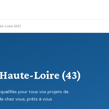
te-Loire (43)
 Haute-Loire (43)
qualifiés pour tous vos projets de
de chez vous, prêts à vous