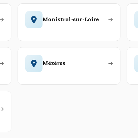
Monistrol-sur-Loire
Mézères