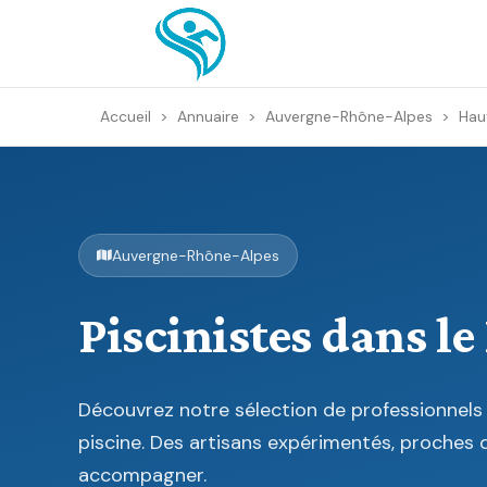
Accueil
>
Annuaire
>
Auvergne-Rhône-Alpes
>
Hau
Auvergne-Rhône-Alpes
Piscinistes dans le
Découvrez notre sélection de professionnels 
piscine. Des artisans expérimentés, proches 
accompagner.