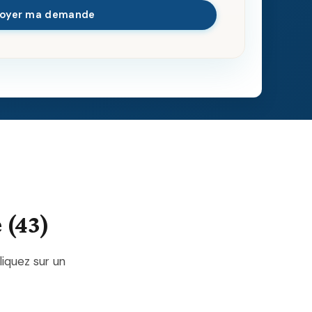
voyer ma demande
 (43)
liquez sur un