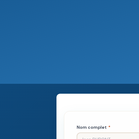
Nom complet
*