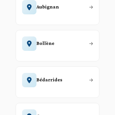
Aubignan
Bollène
Bédarrides