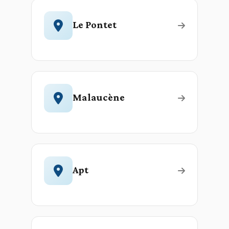
Le Pontet
Malaucène
Apt