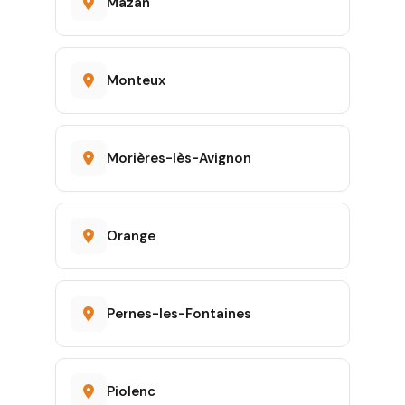
Mazan
Monteux
Morières-lès-Avignon
Orange
Pernes-les-Fontaines
Piolenc