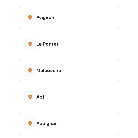
Avignon
Le Pontet
Malaucène
Apt
Aubignan