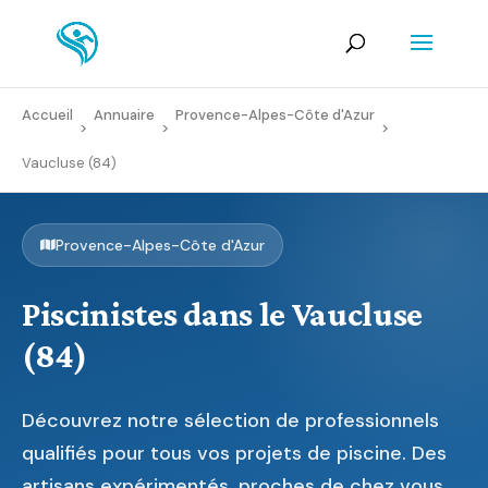
Accueil
Annuaire
Provence-Alpes-Côte d'Azur
>
>
>
Vaucluse (84)
Provence-Alpes-Côte d'Azur
Piscinistes dans le Vaucluse
(84)
Découvrez notre sélection de professionnels
qualifiés pour tous vos projets de piscine. Des
artisans expérimentés, proches de chez vous,