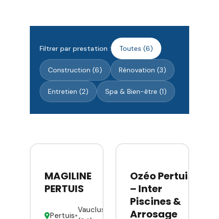
Filtrer par prestation :
Toutes (6)
Construction (6)
Rénovation (3)
Entretien (2)
Spa & Bien-être (1)
MAGILINE
Ozéo Pertuis
PERTUIS
– Inter
Piscines &
Vaucluse
Arrosage
Pertuis
•