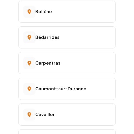
Bollène
Bédarrides
Carpentras
Caumont-sur-Durance
Cavaillon