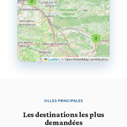
2
3
Leaflet
|
© OpenStreetMap contributors
VILLES PRINCIPALES
Les destinations les plus
demandées