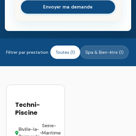
Envoyer ma demande
Filtrer par prestation :
Toutes (1)
Spa & Bien-être (1)
Techni-
Piscine
Seine-
Biville-la-
•
Maritime