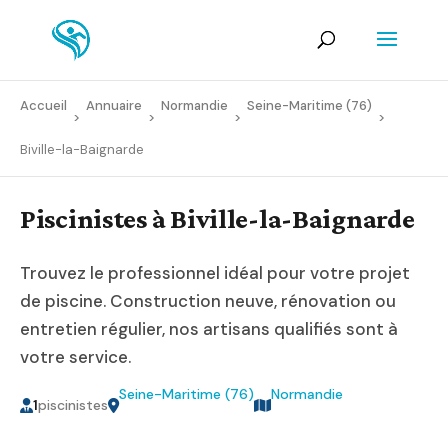
Accueil
Annuaire
Normandie
Seine-Maritime (76)
>
>
>
>
Biville-la-Baignarde
Piscinistes à Biville-la-Baignarde
Trouvez le professionnel idéal pour votre projet
de piscine. Construction neuve, rénovation ou
entretien régulier, nos artisans qualifiés sont à
votre service.
Seine-Maritime (76)
Normandie
1
piscinistes