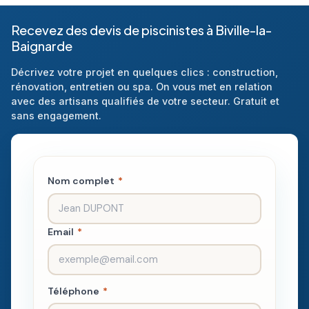
Recevez des devis de piscinistes à Biville-la-
Baignarde
Décrivez votre projet en quelques clics : construction,
rénovation, entretien ou spa. On vous met en relation
avec des artisans qualifiés de votre secteur. Gratuit et
sans engagement.
Nom complet
*
Email
*
Téléphone
*