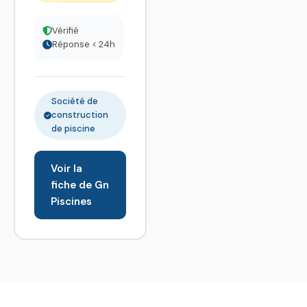
Vérifié
Réponse < 24h
Société de
construction
de piscine
Voir la
fiche de Gn
Piscines