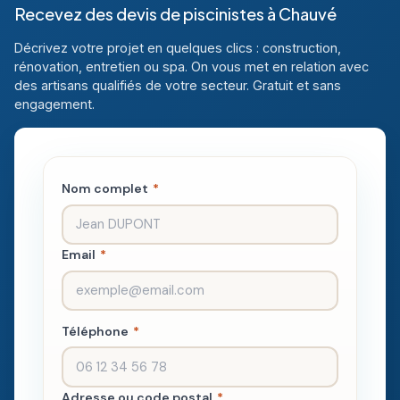
Recevez des devis de piscinistes à Chauvé
Décrivez votre projet en quelques clics : construction,
rénovation, entretien ou spa. On vous met en relation avec
des artisans qualifiés de votre secteur. Gratuit et sans
engagement.
Nom complet
*
Email
*
Téléphone
*
Adresse ou code postal
*