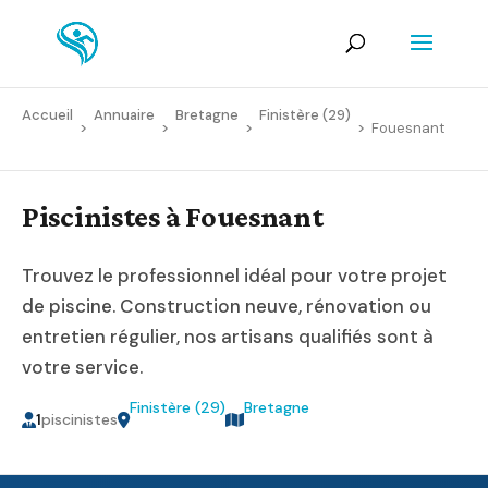
Accueil
Annuaire
Bretagne
Finistère (29)
>
>
>
>
Fouesnant
Piscinistes à Fouesnant
Trouvez le professionnel idéal pour votre projet
de piscine. Construction neuve, rénovation ou
entretien régulier, nos artisans qualifiés sont à
votre service.
Finistère (29)
Bretagne
1
piscinistes