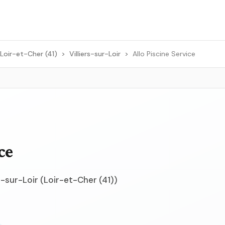
Loir-et-Cher (41)
>
Villiers-sur-Loir
>
Allo Piscine Service
ce
rs-sur-Loir (Loir-et-Cher (41))