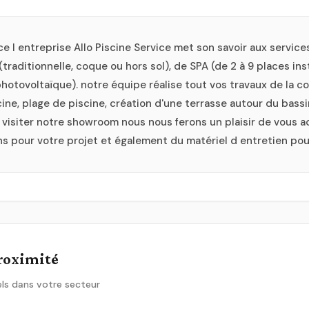
 l entreprise Allo Piscine Service met son savoir aux services
traditionnelle, coque ou hors sol), de SPA (de 2 à 9 places inst
hotovoltaïque). notre équipe réalise tout vos travaux de la 
scine, plage de piscine, création d'une terrasse autour du bas
r visiter notre showroom nous nous ferons un plaisir de vous ac
ns pour votre projet et également du matériel d entretien pou
proximité
ls dans votre secteur