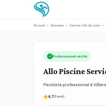
Accueil
>
Annuaire
>
Centre-Val de Loire
>
Professionnel vérifié
Allo Piscine Servi
Pisciniste professionnel à Villie
4,7
(3 avis)