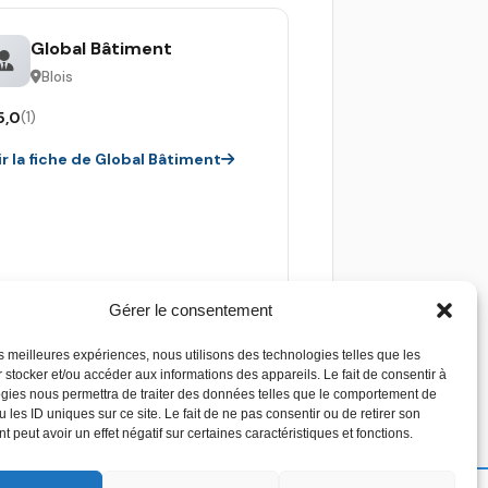
Global Bâtiment
Blois
5,0
(1)
ir la fiche de Global Bâtiment
Gérer le consentement
les meilleures expériences, nous utilisons des technologies telles que les
 stocker et/ou accéder aux informations des appareils. Le fait de consentir à
gies nous permettra de traiter des données telles que le comportement de
 les ID uniques sur ce site. Le fait de ne pas consentir ou de retirer son
 peut avoir un effet négatif sur certaines caractéristiques et fonctions.