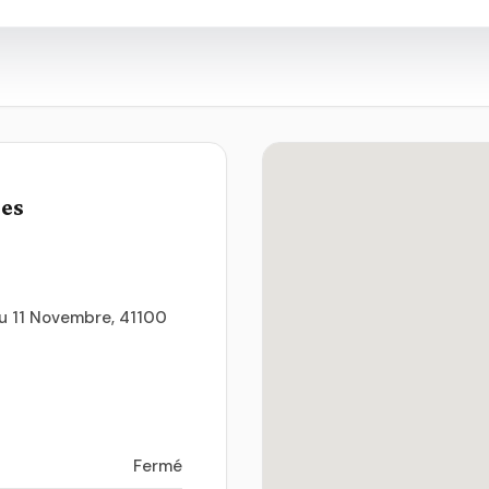
ues
 du 11 Novembre, 41100
Fermé