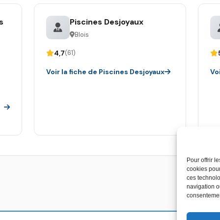
s
Piscines Desjoyaux
Blois
4,7
(61)
Voir la fiche de Piscines Desjoyaux
Vo
Pour offrir 
cookies pour
ces technolo
navigation ou
consentement