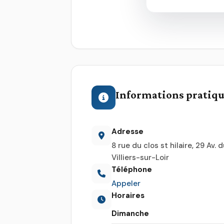
Informations pratiq
Adresse
8 rue du clos st hilaire, 29 Av.
Villiers-sur-Loir
Téléphone
Appeler
Horaires
Dimanche