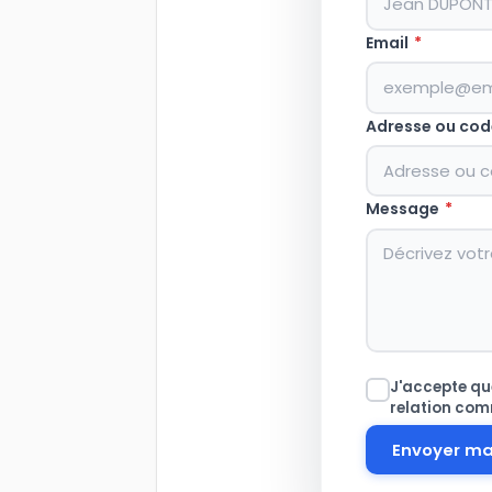
Email
*
Adresse ou cod
Message
*
J'accepte que
relation com
Envoyer m