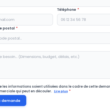
Téléphone
*
e postal
*
 les informations soient utilisées dans le cadre de cette deman
merciale qui peut en découler.
*
Lire plus
a demande