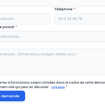
Téléphone
*
e postal
*
 les informations soient utilisées dans le cadre de cette deman
merciale qui peut en découler.
*
Lire plus
a demande