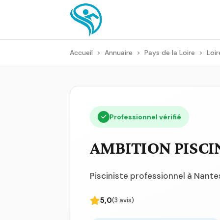
Accueil
>
Annuaire
>
Pays de la Loire
>
Loi
Professionnel vérifié
AMBITION PISCI
Pisciniste professionnel à Nante
5,0
(3 avis)