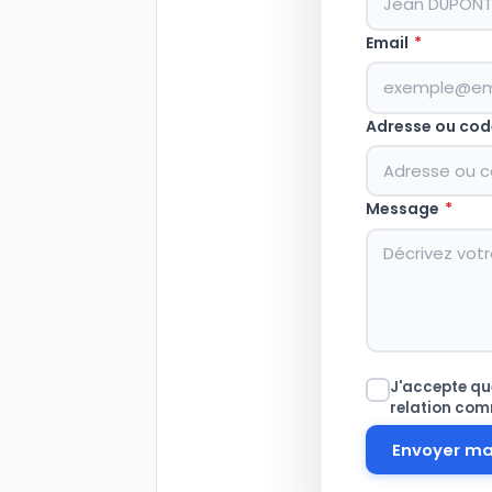
Email
*
Adresse ou cod
Message
*
J'accepte que
relation com
Envoyer m