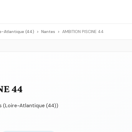
re-Atlantique (44)
>
Nantes
>
AMBITION PISCINE 44
NE 44
s (Loire-Atlantique (44))