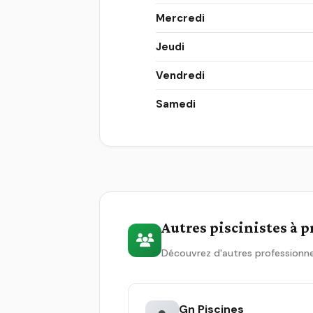
Mercredi
Jeudi
Vendredi
Samedi
Autres piscinistes à 
Découvrez d'autres professionne
Gn Piscines