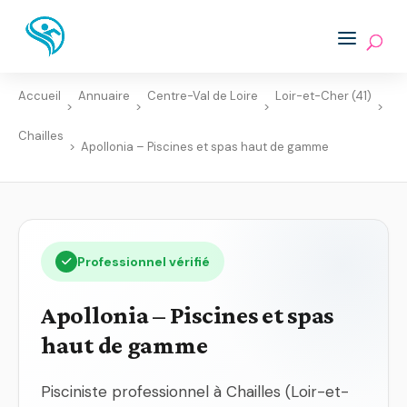
Accueil
Annuaire
Centre-Val de Loire
Loir-et-Cher (41)
>
>
>
>
Chailles
>
Apollonia – Piscines et spas haut de gamme
Professionnel vérifié
Apollonia – Piscines et spas
haut de gamme
Pisciniste professionnel à Chailles (Loir-et-