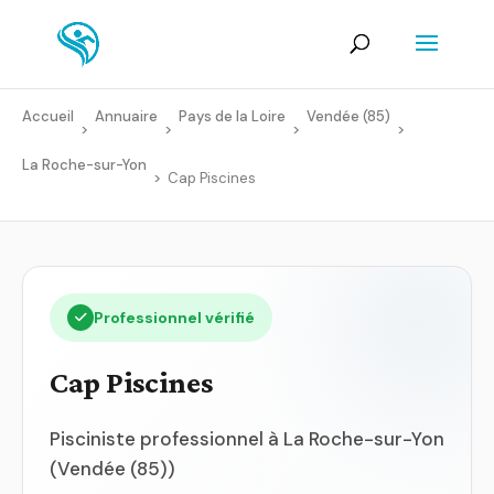
Accueil
Annuaire
Pays de la Loire
Vendée (85)
>
>
>
>
La Roche-sur-Yon
>
Cap Piscines
Professionnel vérifié
Cap Piscines
Pisciniste professionnel à La Roche-sur-Yon
(Vendée (85))