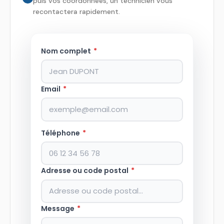
puis vos coordonnées, un technicien vous
recontactera rapidement.
Nom complet
*
Email
*
Téléphone
*
Adresse ou code postal
*
Message
*