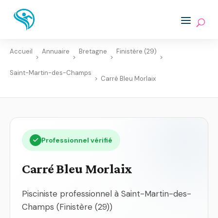
Accueil
Annuaire
Bretagne
Finistère (29)
>
>
>
>
Saint-Martin-des-Champs
>
Carré Bleu Morlaix
Professionnel vérifié
Carré Bleu Morlaix
Pisciniste professionnel à Saint-Martin-des-
Champs (Finistère (29))