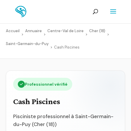
Accueil
Annuaire
Centre-Val de Loire
Cher (18)
>
>
>
>
Saint-Germain-du-Puy
>
Cash Piscines
Professionnel vérifié
Cash Piscines
Pisciniste professionnel à Saint-Germain-
du-Puy (Cher (18))