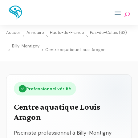
Accueil
Annuaire
Hauts-de-France
Pas-de-Calais (62)
>
>
>
Billy-Montigny
>
>
Centre aquatique Louis Aragon
Professionnel vérifié
Centre aquatique Louis
Aragon
Pisciniste professionnel à Billy-Montigny