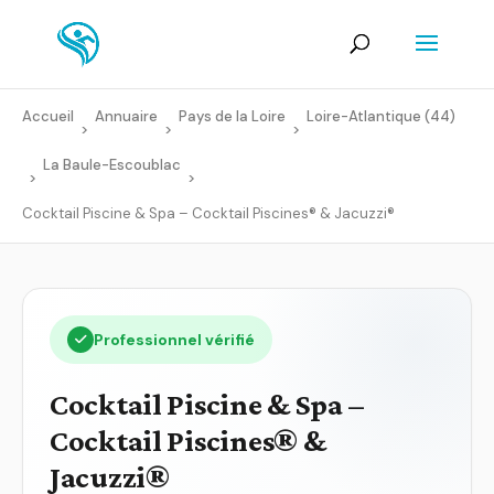
Accueil
Annuaire
Pays de la Loire
Loire-Atlantique (44)
>
>
>
La Baule-Escoublac
>
>
Cocktail Piscine & Spa – Cocktail Piscines® & Jacuzzi®
Professionnel vérifié
Cocktail Piscine & Spa –
Cocktail Piscines® &
Jacuzzi®