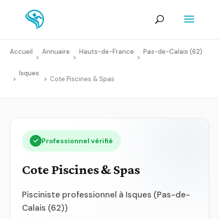
Accueil
Annuaire
Hauts-de-France
Pas-de-Calais (62)
>
>
>
Isques
>
>
Cote Piscines & Spas
Professionnel vérifié
Cote Piscines & Spas
Pisciniste professionnel à Isques (Pas-de-
Calais (62))