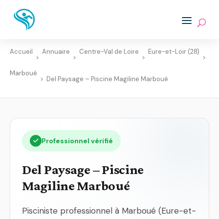
Accueil
Annuaire
Centre-Val de Loire
Eure-et-Loir (28)
>
>
>
>
Marboué
>
Del Paysage – Piscine Magiline Marboué
Professionnel vérifié
Del Paysage – Piscine
Magiline Marboué
Pisciniste professionnel à Marboué (Eure-et-