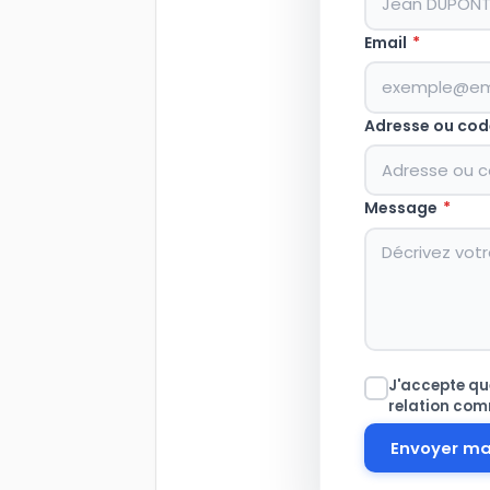
Email
*
Adresse ou cod
Message
*
J'accepte que
relation com
Envoyer m