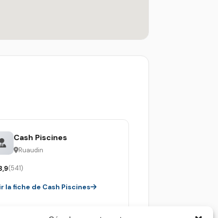
Cash Piscines
Ruaudin
3,9
(541)
ir la fiche de Cash Piscines