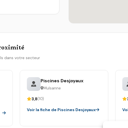
proximité
ls dans votre secteur
Piscines Desjoyaux
Mulsanne
3,8
(10)
Voir la fiche de Piscines Desjoyaux
Vo