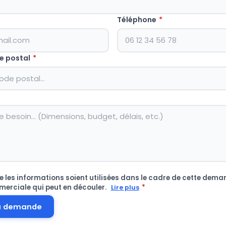
Téléphone
*
e postal
*
 les informations soient utilisées dans le cadre de cette deman
merciale qui peut en découler.
*
Lire plus
a demande