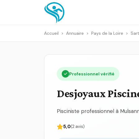
Accueil
>
Annuaire
>
Pays de la Loire
>
Sart
Professionnel vérifié
Desjoyaux Piscin
Pisciniste professionnel à Mulsan
5,0
(2 avis)