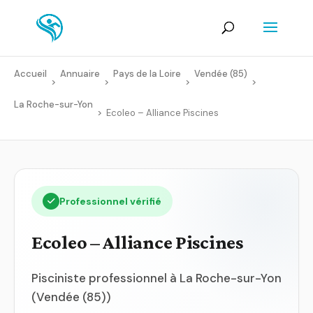
Accueil
Annuaire
Pays de la Loire
Vendée (85)
>
>
>
>
La Roche-sur-Yon
>
Ecoleo – Alliance Piscines
Professionnel vérifié
Ecoleo – Alliance Piscines
Pisciniste professionnel à La Roche-sur-Yon
(Vendée (85))