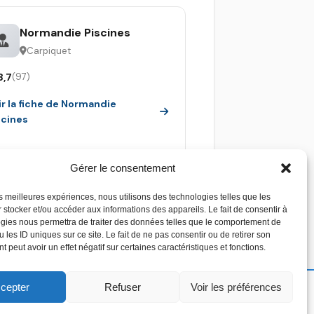
Normandie Piscines
Carpiquet
3,7
(97)
ir la fiche de Normandie
scines
Gérer le consentement
les meilleures expériences, nous utilisons des technologies telles que les
 stocker et/ou accéder aux informations des appareils. Le fait de consentir à
gies nous permettra de traiter des données telles que le comportement de
 les ID uniques sur ce site. Le fait de ne pas consentir ou de retirer son
 peut avoir un effet négatif sur certaines caractéristiques et fonctions.
cepter
Refuser
Voir les préférences
Copyright 2026 - Devis piscine - Tous droit réservés