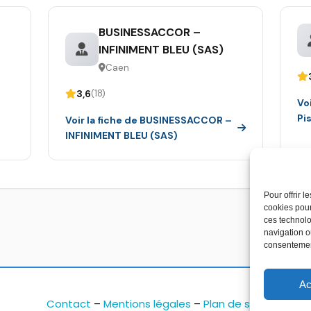
BUSINESSACCOR –
INFINIMENT BLEU (SAS)
Caen
3,6
(18)
Vo
Pi
Voir la fiche de BUSINESSACCOR –
INFINIMENT BLEU (SAS)
Pour offrir 
cookies pour
ces technolo
navigation ou
consentement
Ac
Contact
–
Mentions légales
–
Plan de site