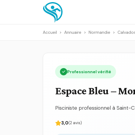
Accueil
>
Annuaire
>
Normandie
>
Calvados
Professionnel vérifié
Espace Bleu – Mo
Pisciniste professionnel à Saint-C
3,0
(2 avis)