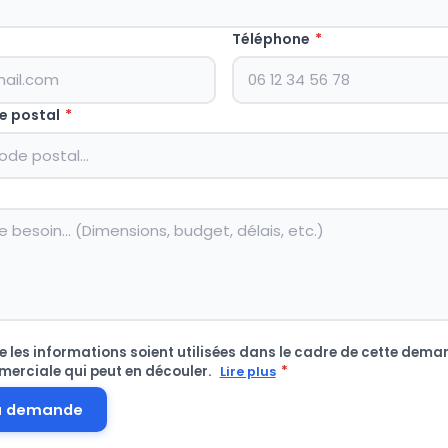
Téléphone
*
e postal
*
 les informations soient utilisées dans le cadre de cette deman
merciale qui peut en découler.
*
Lire plus
a demande