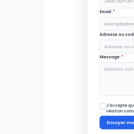
Email
*
Adresse ou cod
Message
*
J'accepte que
relation com
Envoyer m