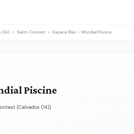
 (14)
>
Saint-Contest
>
Espace Bleu – Mondial Piscine
ndial Piscine
ontest (Calvados (14))