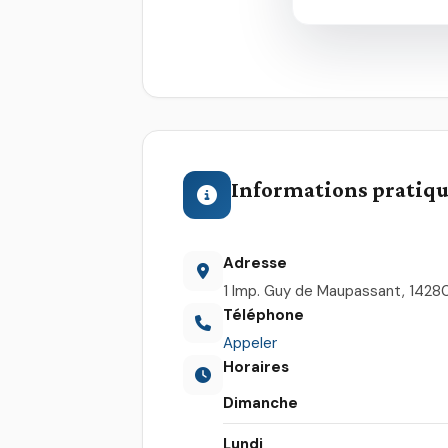
Informations pratiq
Adresse
1 Imp. Guy de Maupassant, 1428
Téléphone
Appeler
Horaires
Dimanche
Lundi