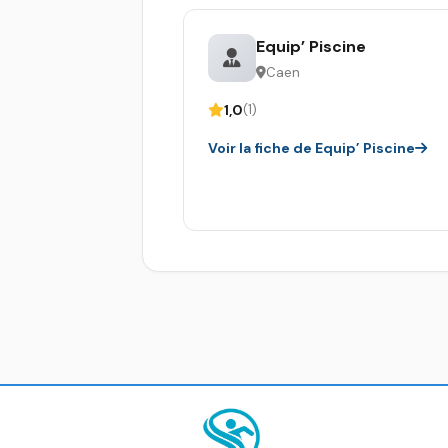
Equip’ Piscine
Caen
1,0
(1)
Voir la fiche de Equip’ Piscine