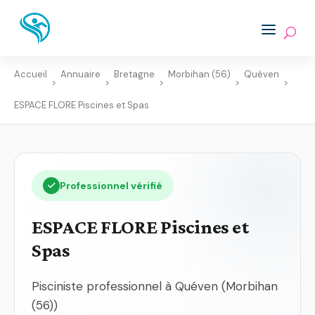
Accueil
Annuaire
Bretagne
Morbihan (56)
Quéven
>
>
>
>
>
ESPACE FLORE Piscines et Spas
Professionnel vérifié
ESPACE FLORE Piscines et
Spas
Pisciniste professionnel à Quéven (Morbihan
(56))