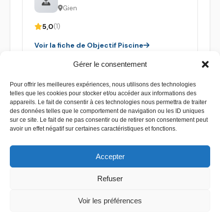
Gien
5,0
(1)
Voir la fiche de Objectif Piscine
Gérer le consentement
Pour offrir les meilleures expériences, nous utilisons des technologies
telles que les cookies pour stocker et/ou accéder aux informations des
appareils. Le fait de consentir à ces technologies nous permettra de traiter
des données telles que le comportement de navigation ou les ID uniques
sur ce site. Le fait de ne pas consentir ou de retirer son consentement peut
avoir un effet négatif sur certaines caractéristiques et fonctions.
Accepter
Refuser
Contact
–
Mentions légales
–
Plan de site
Voir les préférences
Copyright 2026 - Devis piscine - Tous droit réservés