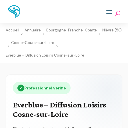
Accueil
Annuaire
Bourgogne-Franche-Comté
Nièvre (58)
>
>
>
Cosne-Cours-sur-Loire
>
>
Everblue – Diffusion Loisirs Cosne-sur-Loire
Professionnel vérifié
Everblue – Diffusion Loisirs
Cosne-sur-Loire