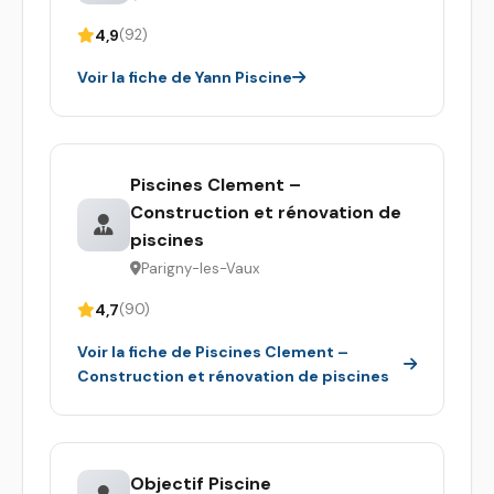
4,9
(92)
Voir la fiche de Yann Piscine
Piscines Clement –
Construction et rénovation de
piscines
Parigny-les-Vaux
4,7
(90)
Voir la fiche de Piscines Clement –
Construction et rénovation de piscines
Objectif Piscine