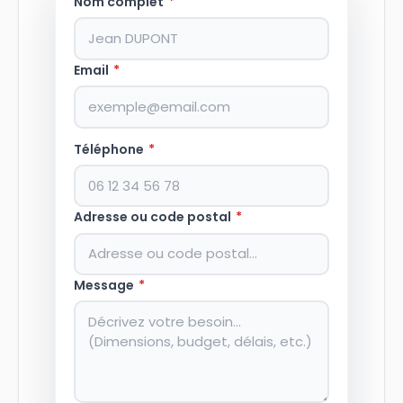
Nom complet
*
Email
*
Téléphone
*
Adresse ou code postal
*
Message
*