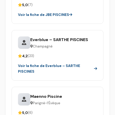
5,0
(7)
Voir la fiche de JBE PISCINES
Everblue – SARTHE PISCINES
Champagné
4,2
(23)
Voir la fiche de Everblue – SARTHE
PISCINES
Maenno Piscine
Parigné-l'Évêque
5,0
(6)