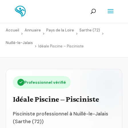
Accueil
Annuaire
Pays de la Loire
Sarthe (72)
>
>
>
>
Nuillé-le-Jalais
>
Idéale Piscine – Pisciniste
Professionnel vérifié
Idéale Piscine – Pisciniste
Pisciniste professionnel à Nuillé-le-Jalais
(Sarthe (72))