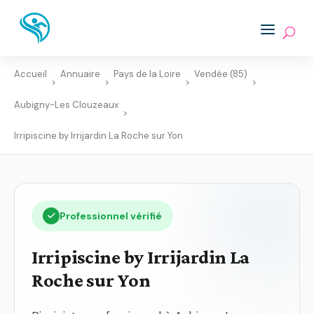
Accueil
Annuaire
Pays de la Loire
Vendée (85)
>
>
>
>
Aubigny-Les Clouzeaux
>
Irripiscine by Irrijardin La Roche sur Yon
Professionnel vérifié
Irripiscine by Irrijardin La
Roche sur Yon