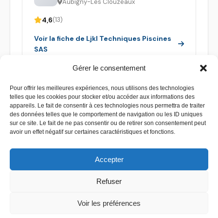
Aubigny-Les Clouzeaux
4,6
(13)
Voir la fiche de Ljkl Techniques Piscines
SAS
Gérer le consentement
Pour offrir les meilleures expériences, nous utilisons des technologies
telles que les cookies pour stocker et/ou accéder aux informations des
appareils. Le fait de consentir à ces technologies nous permettra de traiter
des données telles que le comportement de navigation ou les ID uniques
sur ce site. Le fait de ne pas consentir ou de retirer son consentement peut
avoir un effet négatif sur certaines caractéristiques et fonctions.
Accepter
Refuser
Contact
–
Mentions légales
–
Plan de site
Voir les préférences