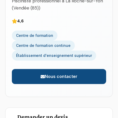
Pisciniste professionnel à La Roche-sur-Yon
(Vendée (85))
4,6
Centre de formation
Centre de formation continue
Établissement d'enseignement supérieur
Nous contacter
Demander un devis