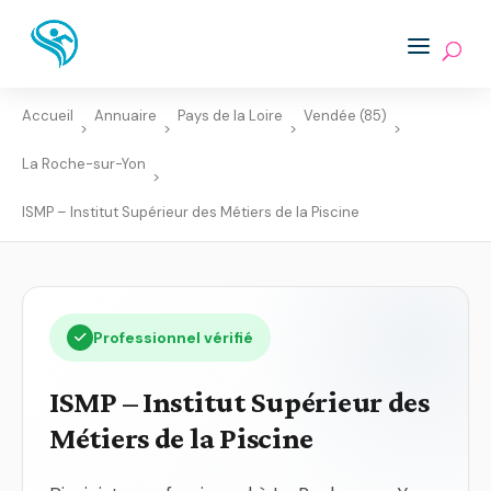
Accueil
Annuaire
Pays de la Loire
Vendée (85)
>
>
>
>
La Roche-sur-Yon
>
ISMP – Institut Supérieur des Métiers de la Piscine
Professionnel vérifié
ISMP – Institut Supérieur des
Métiers de la Piscine