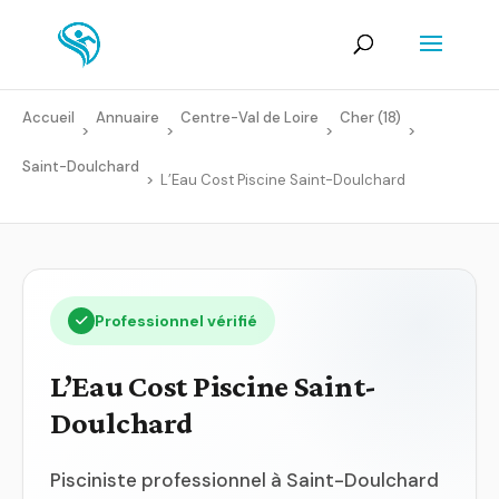
Accueil
Annuaire
Centre-Val de Loire
Cher (18)
>
>
>
>
Saint-Doulchard
>
L’Eau Cost Piscine Saint-Doulchard
Professionnel vérifié
L’Eau Cost Piscine Saint-
Doulchard
Pisciniste professionnel à Saint-Doulchard