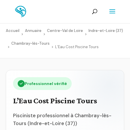
Accueil
Annuaire
Centre-Val de Loire
Indre-et-Loire (37)
>
>
>
Chambray-lès-Tours
>
>
L’Eau Cost Piscine Tours
Professionnel vérifié
L’Eau Cost Piscine Tours
Pisciniste professionnel à Chambray-lès-
Tours (Indre-et-Loire (37))