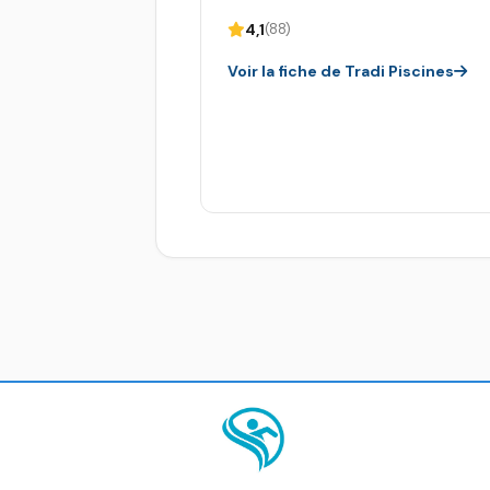
4,1
(88)
Voir la fiche de Tradi Piscines