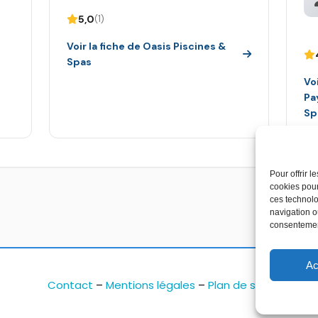
5,0
(1)
Voir la fiche de Oasis Piscines &
Spas
Vo
Pa
Sp
Pour offrir 
cookies pour
ces technolo
navigation ou
consentement
Ac
Contact
–
Mentions légales
–
Plan de site