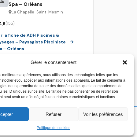
Spa – Orléans
La Chapelle-Saint-Mesmin
4,6
(155)
ir la fiche de ADH Piscines &
ysages – Paysagiste Pisciniste
a – Orléans
Gérer le consentement
les meilleures expériences, nous utilisons des technologies telles que les
 stocker et/ou accéder aux informations des appareils. Le fait de consentir à
gies nous permettra de traiter des données telles que le comportement de
 les ID uniques sur ce site. Le fait de ne pas consentir ou de retirer son
 peut avoir un effet négatif sur certaines caractéristiques et fonctions.
cepter
Refuser
Voir les préférences
Copyright 2026 - Devis piscine - Tous droit réservés
Politique de cookies