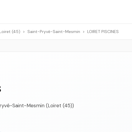
Loiret (45)
>
Saint-Pryvé-Saint-Mesmin
>
LOIRET PISCINES
S
Pryvé-Saint-Mesmin (Loiret (45))