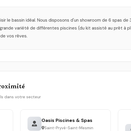
sir le bassin idéal. Nous disposons d'un showroom de 6 spas de
ande variété de différentes piscines (du kit assisté au prêt à p
 de vos rêves.
proximité
ls dans votre secteur
Oasis Piscines & Spas
Saint-Pryvé-Saint-Mesmin