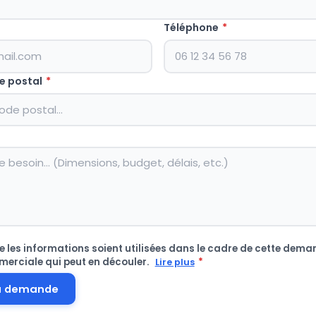
Téléphone
*
e postal
*
 les informations soient utilisées dans le cadre de cette deman
merciale qui peut en découler.
*
Lire plus
a demande