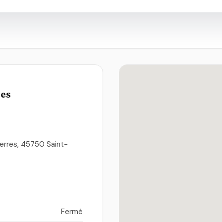
ues
ierres, 45750 Saint-
Fermé