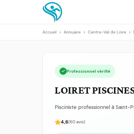
Accueil
>
Annuaire
>
Centre-Val de Loire
>
Professionnel vérifié
LOIRET PISCINE
Pisciniste professionnel à Saint-
4,6
(60 avis)