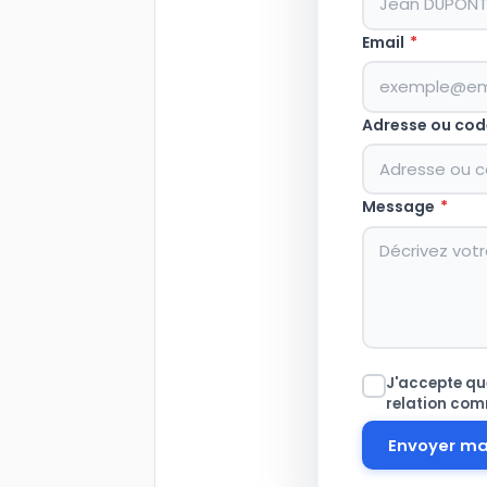
Email
*
Adresse ou cod
Message
*
J'accepte que
relation com
Envoyer m