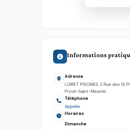
Informations pratiq
Adresse
LOIRET PISCINES, 2 Rue des 15 P
Pryvé-Saint-Mesmin
Téléphone
Appeler
Horaires
Dimanche