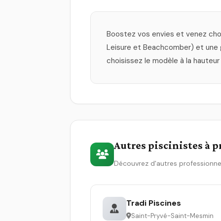
Boostez vos envies et venez choi
Leisure et Beachcomber) et une gr
choisissez le modèle à la hauteur
Autres piscinistes à 
Découvrez d'autres professionne
Tradi Piscines
Saint-Pryvé-Saint-Mesmin