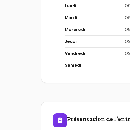
Lundi
09
Mardi
09
Mercredi
09
Jeudi
09
Vendredi
09
Samedi
Présentation de l'ent