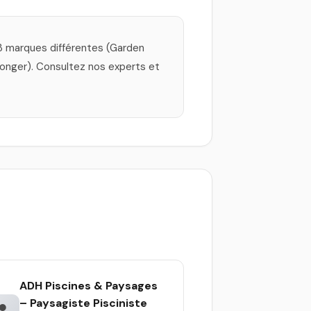
 3 marques différentes (Garden
longer). Consultez nos experts et
ADH Piscines & Paysages
– Paysagiste Pisciniste