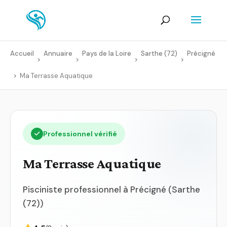
Accueil
Annuaire
Pays de la Loire
Sarthe (72)
Précigné
>
>
>
>
>
Ma Terrasse Aquatique
Professionnel vérifié
Ma Terrasse Aquatique
Pisciniste professionnel à Précigné (Sarthe
(72))