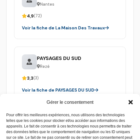
Nantes
4,9
(72)
Voir la fiche de La Maison Des Travaux
PAYSAGES DU SUD
Rezé
3,3
(3)
Voir la fiche de PAYSAGES DU SUD
Gérer le consentement
Pour offrir les meilleures expériences, nous utilisons des technologies
telles que les cookies pour stocker et/ou accéder aux informations des
appareils. Le fait de consentir à ces technologies nous permettra de traiter
des données telles que le comportement de navigation ou les ID uniques
sur ce site. Le fait de ne pas consentir ou de retirer son consentement peut