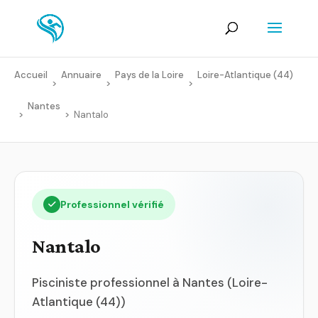
Accueil
Annuaire
Pays de la Loire
Loire-Atlantique (44)
>
>
>
Nantes
>
>
Nantalo
Professionnel vérifié
Nantalo
Pisciniste professionnel à Nantes (Loire-
Atlantique (44))