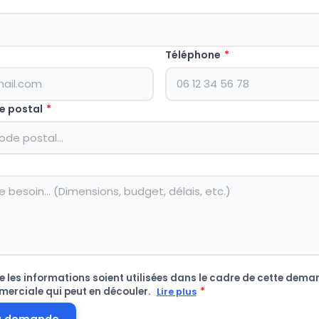
Téléphone
*
e postal
*
 les informations soient utilisées dans le cadre de cette deman
merciale qui peut en découler.
*
Lire plus
a demande