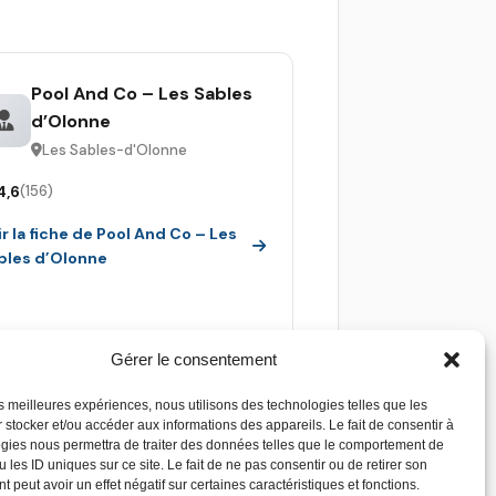
Pool And Co – Les Sables
d’Olonne
Les Sables-d'Olonne
4,6
(156)
ir la fiche de Pool And Co – Les
bles d’Olonne
Gérer le consentement
les meilleures expériences, nous utilisons des technologies telles que les
 stocker et/ou accéder aux informations des appareils. Le fait de consentir à
gies nous permettra de traiter des données telles que le comportement de
 les ID uniques sur ce site. Le fait de ne pas consentir ou de retirer son
 peut avoir un effet négatif sur certaines caractéristiques et fonctions.