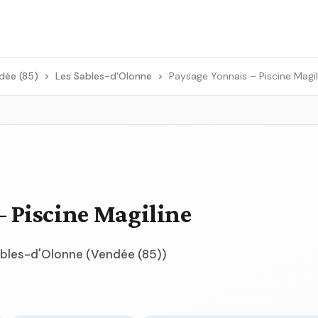
dée (85)
>
Les Sables-d'Olonne
>
Paysage Yonnais – Piscine Magil
– Piscine Magiline
Sables-d'Olonne (Vendée (85))