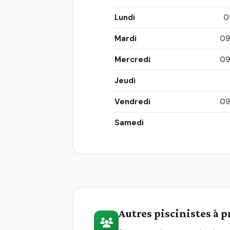
Lundi
0
Mardi
09
Mercredi
09
Jeudi
Vendredi
09
Samedi
Autres piscinistes à 