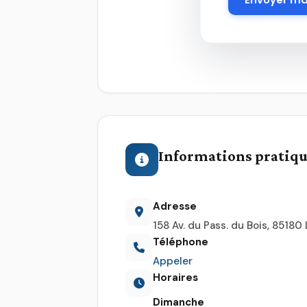
Informations pratiq
Adresse
158 Av. du Pass. du Bois, 8518
Téléphone
Appeler
Horaires
Dimanche