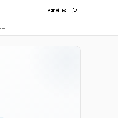
Par villes
ine