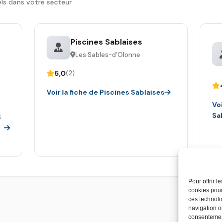
ls dans votre secteur
Piscines Sablaises
Les Sables-d'Olonne
5,0
(2)
Voir la fiche de Piscines Sablaises
Vo
Sa
S
Pour offrir 
cookies pour
ces technolo
navigation ou
consentement