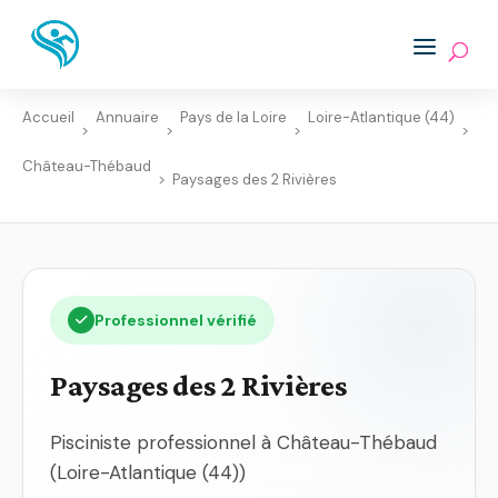
Accueil
Annuaire
Pays de la Loire
Loire-Atlantique (44)
>
>
>
>
Château-Thébaud
>
Paysages des 2 Rivières
Professionnel vérifié
Paysages des 2 Rivières
Pisciniste professionnel à Château-Thébaud
(Loire-Atlantique (44))