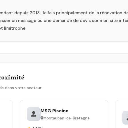
endant depuis 2013. Je fais principalement de la rénovation de
 laisser un message ou une demande de devis sur mon site inter
et limitrophe.
proximité
ls dans votre secteur
MSG Piscine
Montauban-de-Bretagne