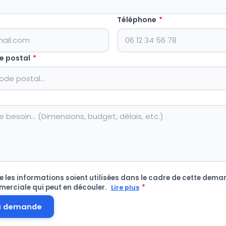
Téléphone
*
e postal
*
 les informations soient utilisées dans le cadre de cette deman
merciale qui peut en découler.
*
Lire plus
a demande