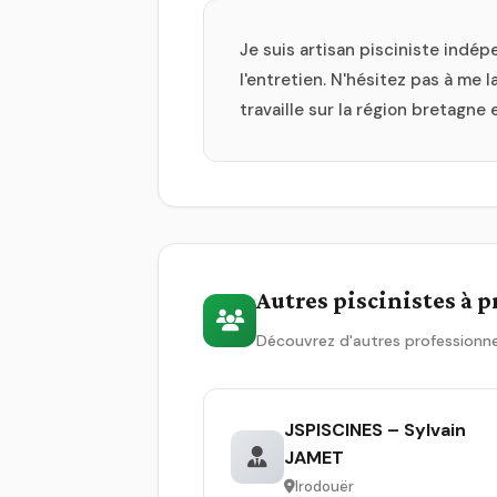
Je suis artisan pisciniste indép
l'entretien. N'hésitez pas à me
travaille sur la région bretagne 
Autres piscinistes à 
Découvrez d'autres professionne
JSPISCINES – Sylvain
JAMET
Irodouër