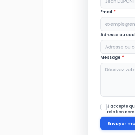
Email
*
Adresse ou cod
Message
*
J'accepte que
relation com
Envoyer m