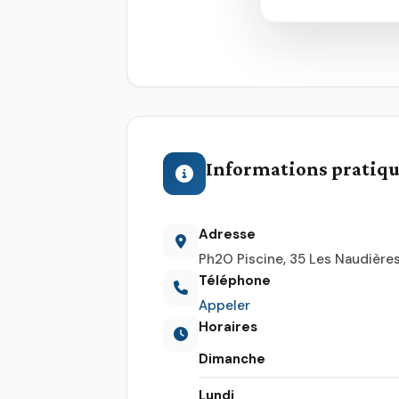
Informations pratiq
Adresse
Ph2O Piscine, 35 Les Naudière
Téléphone
Appeler
Horaires
Dimanche
Lundi