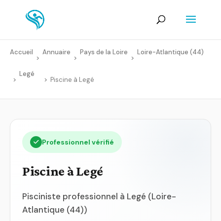
Accueil
Annuaire
Pays de la Loire
Loire-Atlantique (44)
>
>
>
Legé
>
>
Piscine à Legé
Professionnel vérifié
Piscine à Legé
Pisciniste professionnel à Legé (Loire-
Atlantique (44))