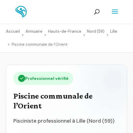
Accueil
Annuaire
Hauts-de-France
Nord (59)
Lille
>
>
>
>
>
Piscine communale de l’Orient
Professionnel vérifié
Piscine communale de
l’Orient
Pisciniste professionnel à Lille (Nord (59))