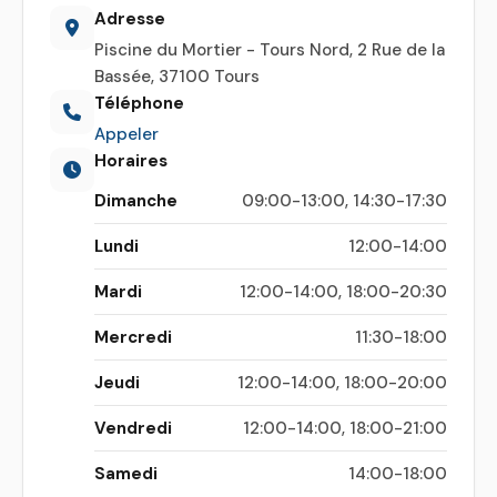
Adresse
Piscine du Mortier - Tours Nord, 2 Rue de la
Bassée, 37100 Tours
Téléphone
Appeler
Horaires
Dimanche
09:00-13:00, 14:30-17:30
Lundi
12:00-14:00
Mardi
12:00-14:00, 18:00-20:30
Mercredi
11:30-18:00
Jeudi
12:00-14:00, 18:00-20:00
Vendredi
12:00-14:00, 18:00-21:00
Samedi
14:00-18:00