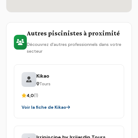
Autres piscinistes à proximité
Découvrez d'autres professionnels dans votre
secteur
Kikao
Tours
4,0
(1)
Voir la fiche de Kikao
Irripiscine by Irrijardin Tours