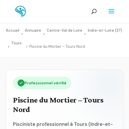
Accueil
Annuaire
Centre-Val de Loire
Indre-et-Loire (37)
>
>
>
Tours
>
>
Piscine du Mortier – Tours Nord
Professionnel vérifié
Piscine du Mortier – Tours
Nord
Pisciniste professionnel à Tours (Indre-et-