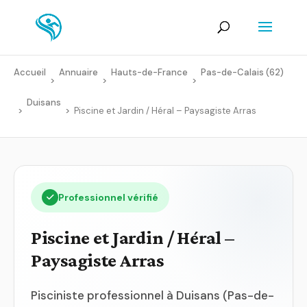
Accueil
Annuaire
Hauts-de-France
Pas-de-Calais (62)
>
>
>
Duisans
>
>
Piscine et Jardin / Héral – Paysagiste Arras
Professionnel vérifié
Piscine et Jardin / Héral –
Paysagiste Arras
Pisciniste professionnel à Duisans (Pas-de-