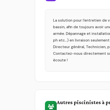
La solution pour l'entretien de 
bassin, afin de toujours avoir u
armée. Dépannage et installatio
ph etc...) en livraison seulemen
Directeur général, Technicien, 
Contactez-nous directement sur
écoute !
Autres piscinistes à 