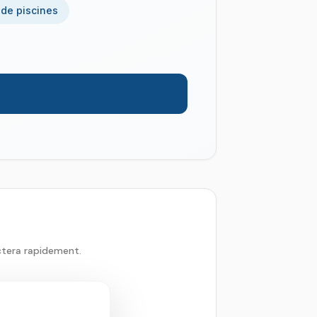
 de piscines
ctera rapidement.