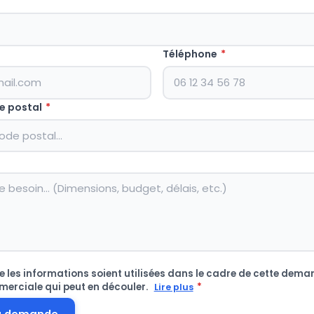
Téléphone
*
e postal
*
 les informations soient utilisées dans le cadre de cette deman
merciale qui peut en découler.
*
Lire plus
a demande