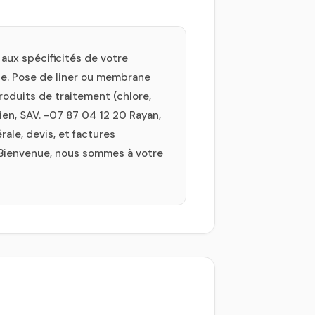
 aux spécificités de votre
ute. Pose de liner ou membrane
roduits de traitement (chlore,
ien, SAV. -07 87 04 12 20 Rayan,
ale, devis, et factures
 Bienvenue, nous sommes à votre