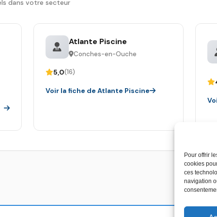
ls dans votre secteur
Atlante Piscine
Conches-en-Ouche
5,0
(16)
Voir la fiche de Atlante Piscine
Vo
Pour offrir 
cookies pour
ces technolo
navigation ou
consentement