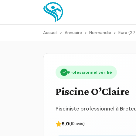
Accueil
>
Annuaire
>
Normandie
>
Eure (27
Professionnel vérifié
Piscine O’Claire
Pisciniste professionnel à Breteu
5,0
(10 avis)