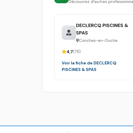
Découvrez d'autres professionne
DECLERCQ PISCINES &
SPAS
Conches-en-Ouche
4,7
(76)
Voir la fiche de DECLERCQ
PISCINES & SPAS