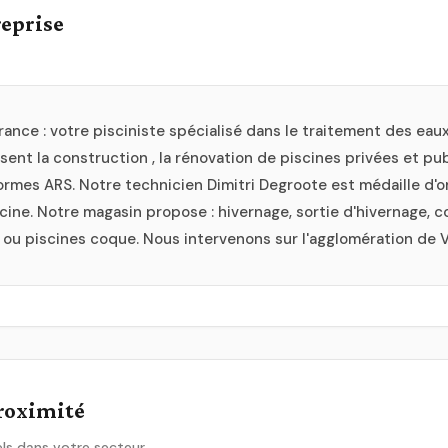
reprise
ce : votre pisciniste spécialisé dans le traitement des eau
sent la construction , la rénovation de piscines privées et pu
ormes ARS. Notre technicien Dimitri Degroote est médaille d'o
ine. Notre magasin propose : hivernage, sortie d'hivernage, co
ou piscines coque. Nous intervenons sur l'agglomération de V
proximité
ls dans votre secteur