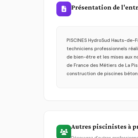
Présentation de l'ent
PISCINES HydroSud Hauts-de-Fran
techniciens professionnels réali
de bien-être et les mises aux n
de France des Métiers de La Pisc
construction de piscines béton 
Autres piscinistes à 
Découvrez d'autres professionne