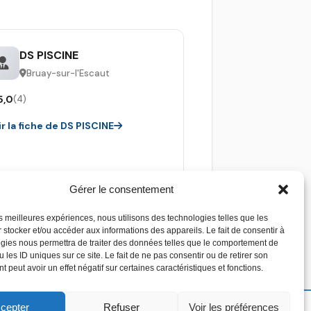
DS PISCINE
Bruay-sur-l'Escaut
5,0
(4)
ir la fiche de DS PISCINE
Gérer le consentement
les meilleures expériences, nous utilisons des technologies telles que les
 stocker et/ou accéder aux informations des appareils. Le fait de consentir à
gies nous permettra de traiter des données telles que le comportement de
 les ID uniques sur ce site. Le fait de ne pas consentir ou de retirer son
 peut avoir un effet négatif sur certaines caractéristiques et fonctions.
cepter
Refuser
Voir les préférences