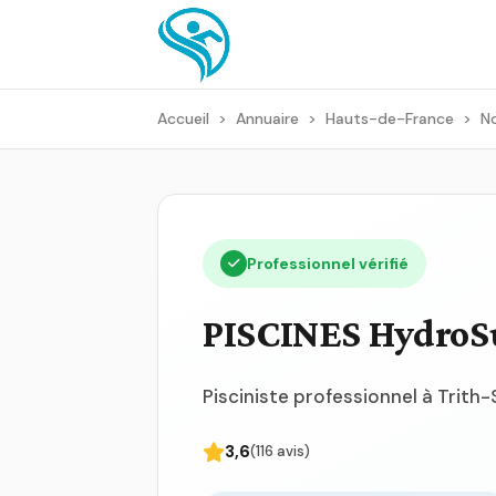
Accueil
>
Annuaire
>
Hauts-de-France
>
N
Professionnel vérifié
PISCINES HydroS
Pisciniste professionnel à Trith
3,6
(116 avis)