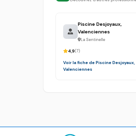
Piscine Desjoyaux,
Valenciennes
La Sentinelle
4,9
(7)
Voir la fiche de Piscine Desjoyaux,
Valenciennes