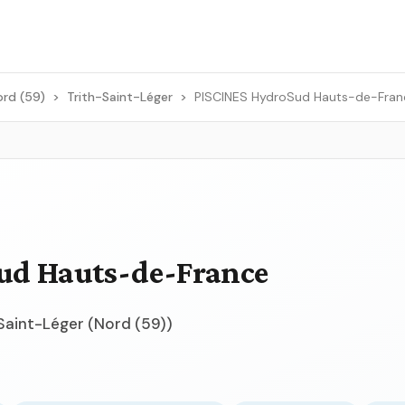
ord (59)
>
Trith-Saint-Léger
>
PISCINES HydroSud Hauts-de-Fran
ud Hauts-de-France
-Saint-Léger (Nord (59))