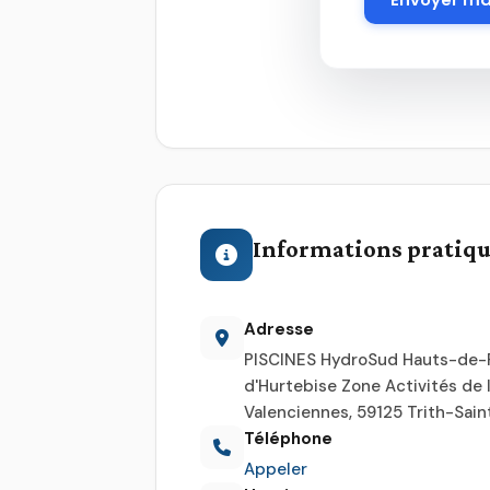
Informations pratiq
Adresse
PISCINES HydroSud Hauts-de-F
d'Hurtebise Zone Activités de
Valenciennes, 59125 Trith-Sai
Téléphone
Appeler