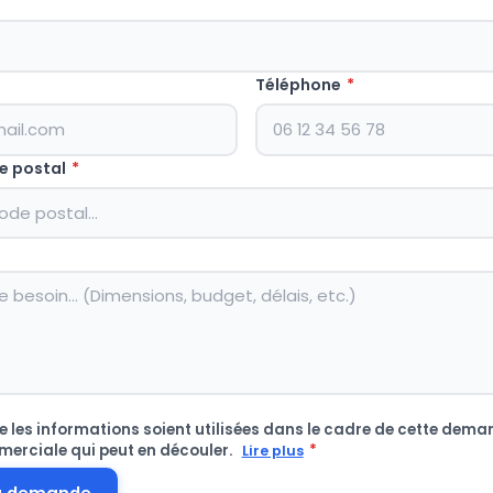
Téléphone
*
e postal
*
 les informations soient utilisées dans le cadre de cette deman
merciale qui peut en découler.
*
Lire plus
a demande