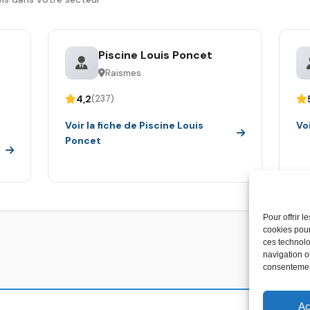
Piscine Louis Poncet
Raismes
4,2
(237)
Voir la fiche de Piscine Louis
Vo
Poncet
Pour offrir 
cookies pour
ces technolo
navigation ou
consentement
Ac