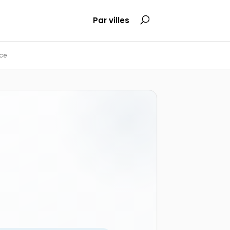
Par villes
ce