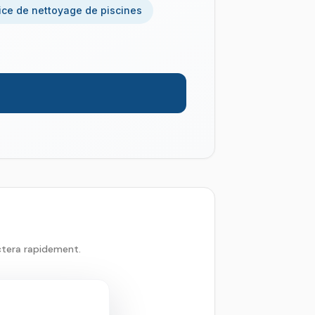
ice de nettoyage de piscines
ctera rapidement.