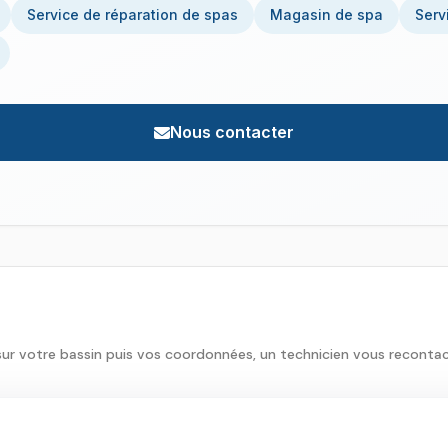
Service de réparation de spas
Magasin de spa
Serv
Nous contacter
sur votre bassin puis vos coordonnées, un technicien vous reconta