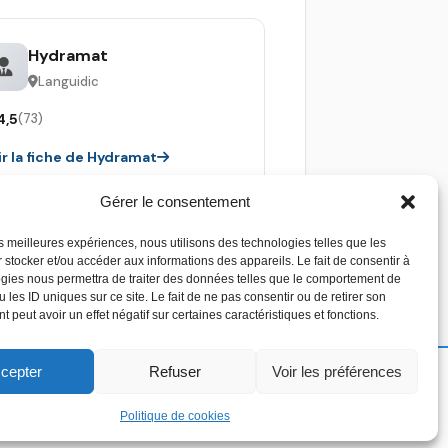
Hydramat
Languidic
4,5
(73)
ir la fiche de Hydramat
Gérer le consentement
les meilleures expériences, nous utilisons des technologies telles que les
 stocker et/ou accéder aux informations des appareils. Le fait de consentir à
gies nous permettra de traiter des données telles que le comportement de
 les ID uniques sur ce site. Le fait de ne pas consentir ou de retirer son
 peut avoir un effet négatif sur certaines caractéristiques et fonctions.
cepter
Refuser
Voir les préférences
Copyright 2026 - Devis piscine - Tous droit
réservés
Politique de cookies