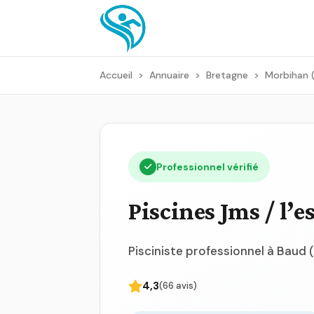
Accueil
>
Annuaire
>
Bretagne
>
Morbihan 
Professionnel vérifié
Piscines Jms / l’e
Pisciniste professionnel à Baud 
4,3
(66 avis)