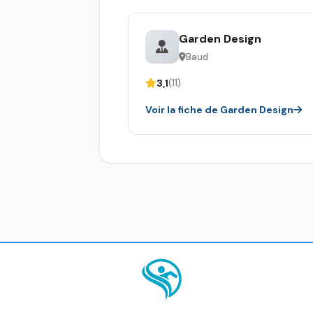
Garden Design
Baud
3,1
(11)
Voir la fiche de Garden Design