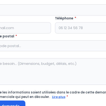
Téléphone
*
e postal
*
 les informations soient utilisées dans le cadre de cette deman
merciale qui peut en découler.
*
Lire plus
a demande