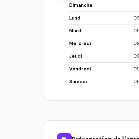
Dimanche
Lundi
09
Mardi
09
Mercredi
09
Jeudi
09
Vendredi
09
Samedi
09
Présentation de l'ent