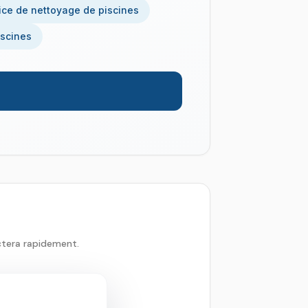
ice de nettoyage de piscines
iscines
ctera rapidement.