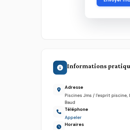
Informations pratiq
Adresse
Piscines Jms / l'esprit piscine
Baud
Téléphone
Appeler
Horaires