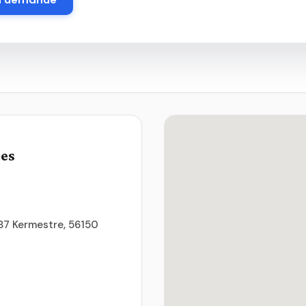
ues
, 87 Kermestre, 56150