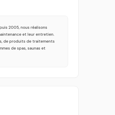
puis 2005, nous réalisons
maintenance et leur entretien.
s, de produits de traitements
ammes de spas, saunas et