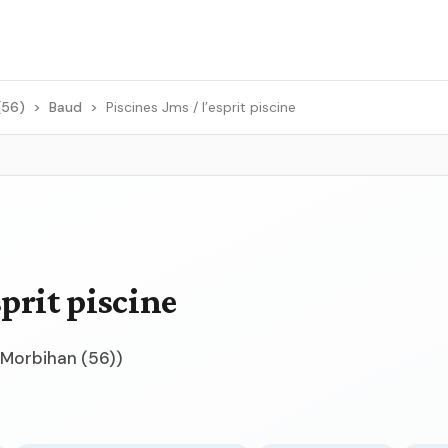
(56)
>
Baud
>
Piscines Jms / l’esprit piscine
sprit piscine
(Morbihan (56))