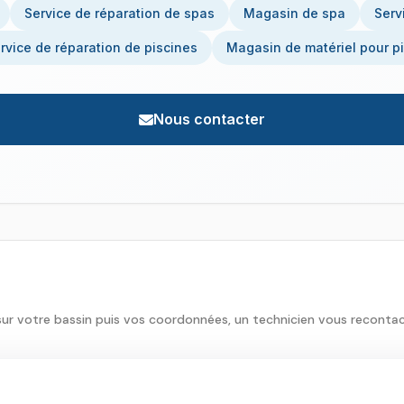
Service de réparation de spas
Magasin de spa
Serv
rvice de réparation de piscines
Magasin de matériel pour p
Nous contacter
sur votre bassin puis vos coordonnées, un technicien vous reconta