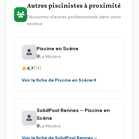
Autres piscinistes à proximité
Découvrez d'autres professionnels dans votre
secteur
Piscine en Scène
La Mézière
4,7
(74)
Voir la fiche de Piscine en Scène
SolidPool Rennes – Piscine en
Scène
La Mézière
Voir la fiche de SolidPool Rennes –