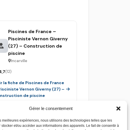
Piscines de France –
Pisciniste Vernon Giverny
(27) – Construction de
piscine
Incarville
4,7
(12)
ir la fiche de Piscines de France
Pisciniste Vernon Giverny (27) –
nstruction de piscine
Gérer le consentement
les meilleures expériences, nous utilisons des technologies telles que les
 stocker et/ou accéder aux informations des appareils. Le fait de consentir à