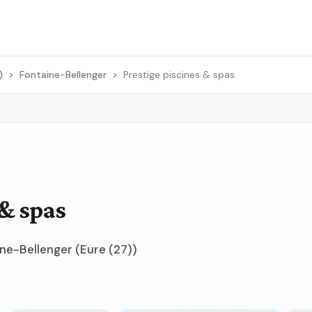
)
>
Fontaine-Bellenger
>
Prestige piscines & spas
 & spas
ine-Bellenger (Eure (27))