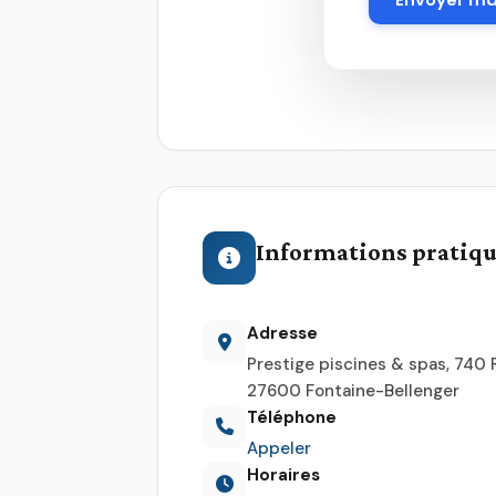
Informations pratiq
Adresse
Prestige piscines & spas, 740 
27600 Fontaine-Bellenger
Téléphone
Appeler
Horaires