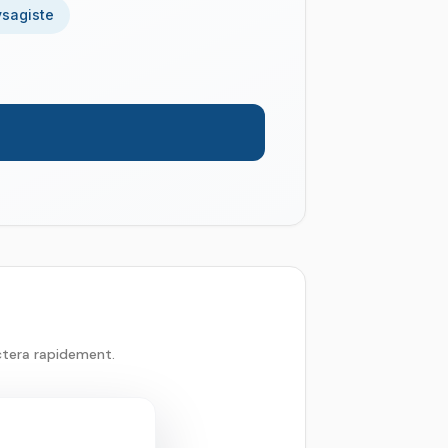
sagiste
ctera rapidement.