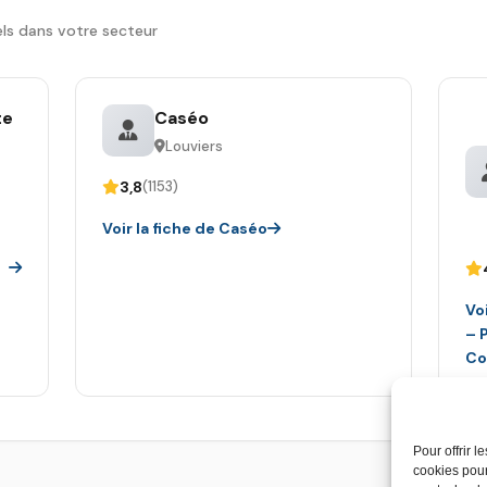
ls dans votre secteur
te
Caséo
Louviers
3,8
(1153)
Voir la fiche de Caséo
Vo
– 
Co
Pour offrir 
cookies pour