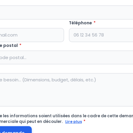
Téléphone
*
e postal
*
 les informations soient utilisées dans le cadre de cette deman
merciale qui peut en découler.
*
Lire plus
a demande