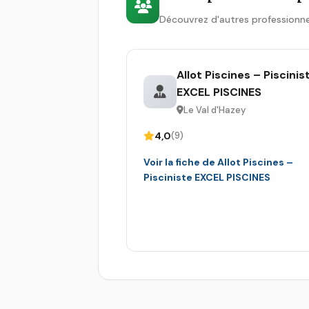
Découvrez d'autres professionne
Allot Piscines – Piscinis
EXCEL PISCINES
Le Val d'Hazey
4,0
(9)
Voir la fiche de Allot Piscines –
Pisciniste EXCEL PISCINES