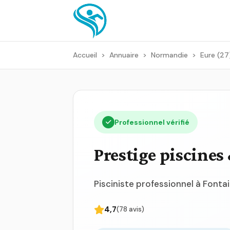
Accueil
>
Annuaire
>
Normandie
>
Eure (27
Professionnel vérifié
Prestige piscines
Pisciniste professionnel à Fonta
4,7
(78 avis)