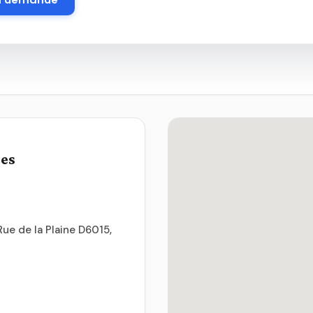
ues
Rue de la Plaine D6015,