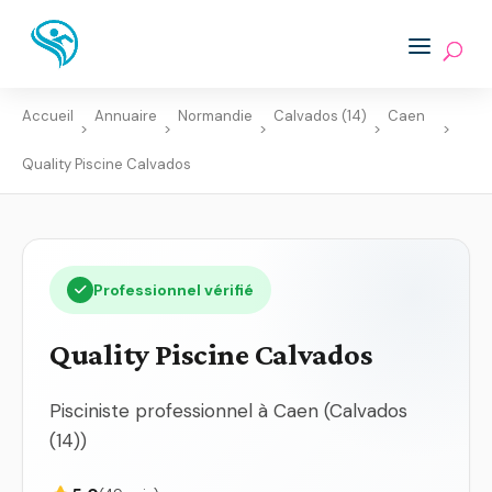
Accueil
Annuaire
Normandie
Calvados (14)
Caen
>
>
>
>
>
Quality Piscine Calvados
Professionnel vérifié
Quality Piscine Calvados
Pisciniste professionnel à Caen (Calvados
(14))