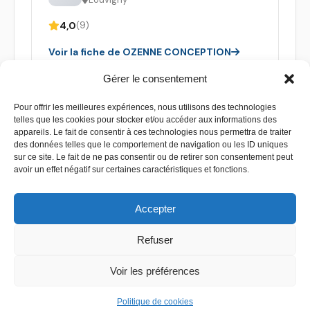
4,0
(9)
Voir la fiche de OZENNE CONCEPTION
Gérer le consentement
Pour offrir les meilleures expériences, nous utilisons des technologies
telles que les cookies pour stocker et/ou accéder aux informations des
appareils. Le fait de consentir à ces technologies nous permettra de traiter
des données telles que le comportement de navigation ou les ID uniques
sur ce site. Le fait de ne pas consentir ou de retirer son consentement peut
avoir un effet négatif sur certaines caractéristiques et fonctions.
Accepter
Refuser
Contact
–
Mentions légales
–
Plan de site
Voir les préférences
Copyright 2026 - Devis piscine - Tous droit réservés
Politique de cookies