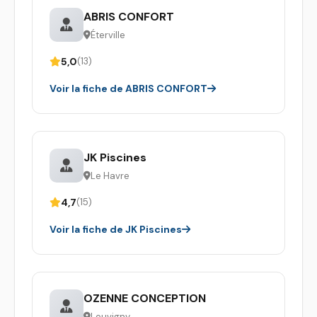
ABRIS CONFORT
Éterville
5,0
(13)
Voir la fiche de ABRIS CONFORT
JK Piscines
Le Havre
4,7
(15)
Voir la fiche de JK Piscines
OZENNE CONCEPTION
Louvigny