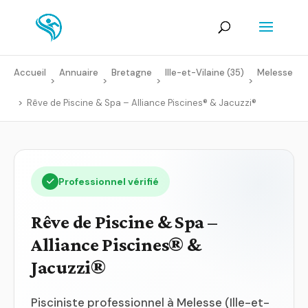
Accueil
Annuaire
Bretagne
Ille-et-Vilaine (35)
Melesse
>
>
>
>
>
Rêve de Piscine & Spa – Alliance Piscines® & Jacuzzi®
Professionnel vérifié
Rêve de Piscine & Spa –
Alliance Piscines® &
Jacuzzi®
Pisciniste professionnel à Melesse (Ille-et-